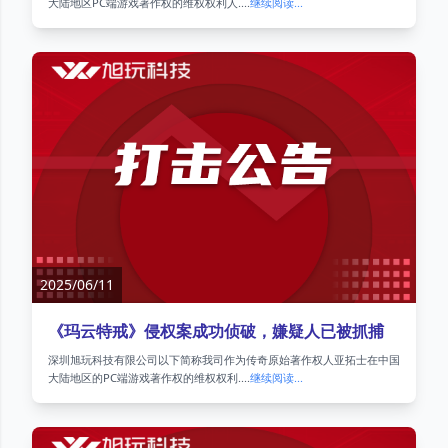
大陆地区PC端游戏著作权的维权权利人....
继续阅读...
2025/06/11
《玛云特戒》侵权案成功侦破，嫌疑人已被抓捕
深圳旭玩科技有限公司以下简称我司作为传奇原始著作权人亚拓士在中国
大陆地区的PC端游戏著作权的维权权利....
继续阅读...