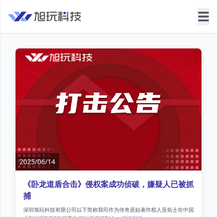
☰
2025/06/14
《卧龙道盾合击》侵权案成功侦破，嫌疑人已被抓
捕
深圳旭玩科技有限公司以下简称我司作为传奇原始著作权人亚拓士在中国