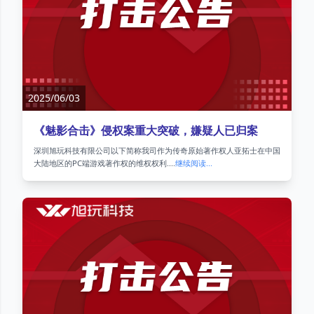
2025/06/03
《魅影合击》侵权案重大突破，嫌疑人已归案
深圳旭玩科技有限公司以下简称我司作为传奇原始著作权人亚拓士在中国
大陆地区的PC端游戏著作权的维权权利....
继续阅读...