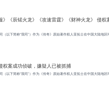
服》《辰锘火龙》《攻速雷霆》《财神火龙》 侵权
司（以下简称“我司”）作为《传奇》原始著作权人亚拓士在中国大陆地区
侵权案成功侦破，嫌疑人已被抓捕
司（以下简称“我司”）作为《传奇》原始著作权人亚拓士在中国大陆地区