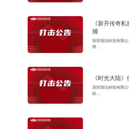
《新开传奇私
捕
深圳旭玩科技有限公
维....
《时光大陆》
深圳旭玩科技有限公
始....