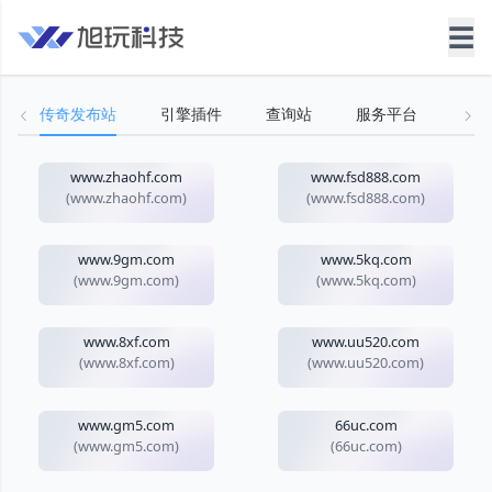
☰
传奇发布站
引擎插件
查询站
服务平台
ID
www.zhaohf.com
www.fsd888.com
(www.zhaohf.com)
(www.fsd888.com)
www.9gm.com
www.5kq.com
(www.9gm.com)
(www.5kq.com)
www.8xf.com
www.uu520.com
(www.8xf.com)
(www.uu520.com)
www.gm5.com
66uc.com
(www.gm5.com)
(66uc.com)