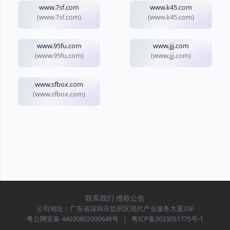
www.7sf.com
www.k45.com
(www.7sf.com)
(www.k45.com)
www.95fu.com
www.jjj.com
(www.95fu.com)
(www.jjj.com)
www.sfbox.com
(www.sfbox.com)
联系我们
维权公告
公司地址：广东省深圳市盐田区现代产业服务大厦33F
粤公网安备 44030802000648号
|
粤ICP备2023051775号-1