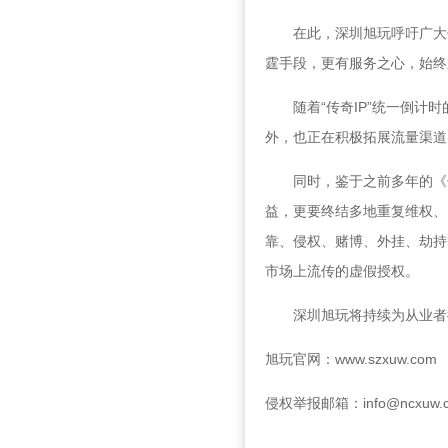
在此，深圳旭玩呼吁广大传
霆手段，更有服务之心，始终
随着“传奇IP”统一倒计时的
外，也正在积极拓展流量渠道
同时，鉴于之前多年的《传
益，更要终结多地重复维权、
靠、侵权、赌博、外挂、劫持
市场上流传的虚假授权。
深圳旭玩将持续为从业者提
旭玩官网：www.szxuw.com
侵权举报邮箱：info@ncxuw.