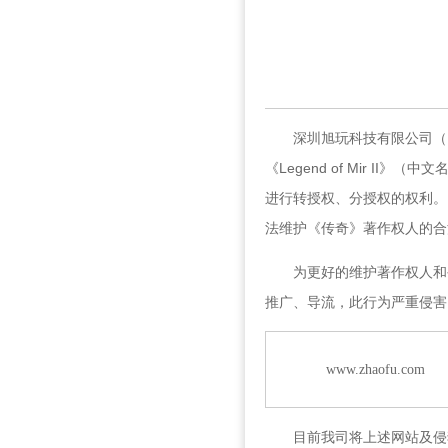
深圳旭玩科技有限公司（以下
《Legend of Mir 
进行转授权、分授权的权利。
法维护《传奇》著作权人的合
为更好的维护著作权人和公
推广、导流，此行为严重侵
www.zhaofu.com
目前我司将上述网站及侵犯