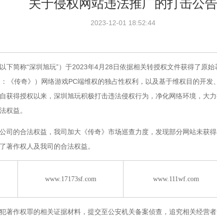
关于侵权网站违法推广的打击公
2023-12-01 18:52:44
简称“深圳旭玩”）于2023年4月28日依据相关转授权文件获得了原
II》（中文名：《传奇》）网络游戏PC端维权的独占性权利，以及基于维权目的
自获得授权以来，深圳旭玩积极打击违法侵权行为，净化网络环境，大力
法权益。
司的合法权益，我司加大《传奇》市场巡查力度，发现部分网站未获得我
害了著作权人及我司的合法权益。
www.17173sf.com
www.111wf.com
著作权罪的相关证据材料，提交至公安机关备案侦查，追究相关经营者