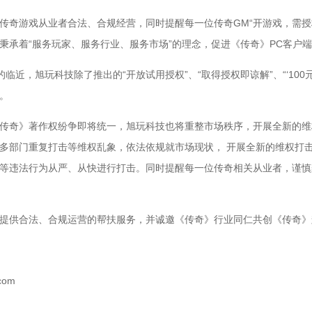
奇游戏从业者合法、合规经营，同时提醒每一位传奇GM“开游戏，需授
秉承着“服务玩家、服务行业、服务市场”的理念，促进《传奇》PC客户
临近，旭玩科技除了推出的“开放试用授权”、“取得授权即谅解”、“‘100
。
奇》著作权纷争即将统一，旭玩科技也将重整市场秩序，开展全新的维
多部门重复打击等维权乱象，依法依规就市场现状， 开展全新的维权打击
等违法行为从严、从快进行打击。同时提醒每一位传奇相关从业者，谨慎
供合法、合规运营的帮扶服务，并诚邀《传奇》行业同仁共创《传奇》
com