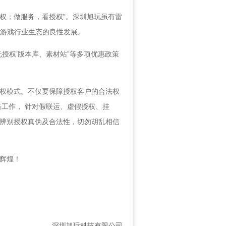
权；做服务，看授权”。深圳旭玩虽有雷
端游戏行业生态的良性发展。
元授权’版本库、素材站”等多项优惠政策
权模式。不仅要保障授权客户的合法权
工作， 针对假联运、虚假授权、挂
辨别授权真伪及合法性，切勿胡乱相信
辉煌！
深圳旭玩科技有限公司